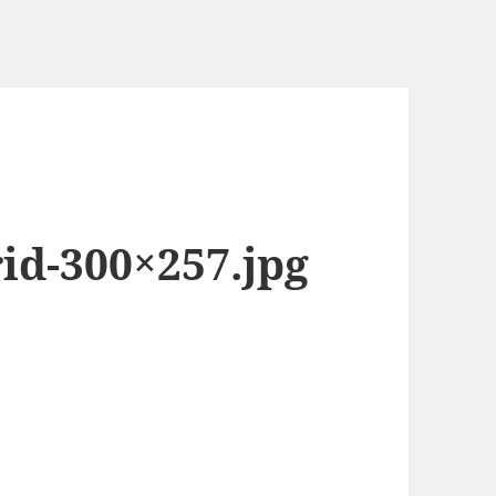
id-300×257.jpg