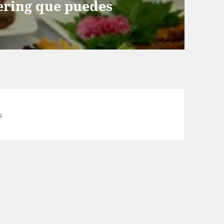
ering que puedes
s