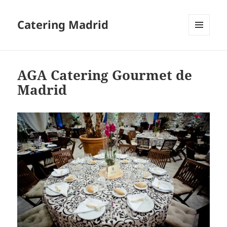
Catering Madrid
MENU
AND
WIDGETS
AGA Catering Gourmet de
Madrid