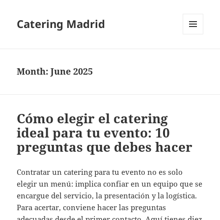
Catering Madrid
MENU
AND
WIDGETS
Month:
June 2025
Cómo elegir el catering
ideal para tu evento: 10
preguntas que debes hacer
Contratar un catering para tu evento no es solo
elegir un menú: implica confiar en un equipo que se
encargue del servicio, la presentación y la logística.
Para acertar, conviene hacer las preguntas
adecuadas desde el primer contacto. Aquí tienes diez